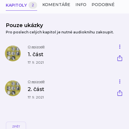
KOMENTÁŘE
INFO
PODOBNÉ
KAPITOLY
2
Pouze ukázky
Pro poslech celých kapitol je nutné audioknihu zakoupit.
O epizodě
1. část
17. 9. 2021
O epizodě
2. část
17. 9. 2021
ZPĚT