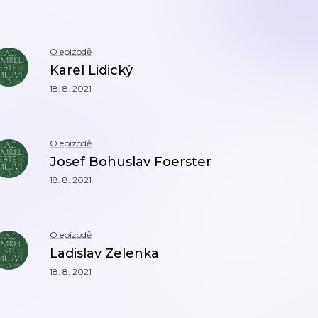
O epizodě
Karel Lidický
18. 8. 2021
O epizodě
Josef Bohuslav Foerster
18. 8. 2021
O epizodě
Ladislav Zelenka
18. 8. 2021