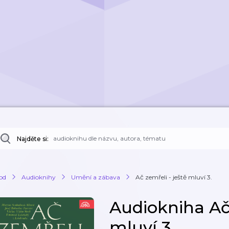
Najděte si:
od
Audioknihy
Umění a zábava
Ač zemřeli - ještě mluví 3.
Audiokniha Ač 
mluví 3.