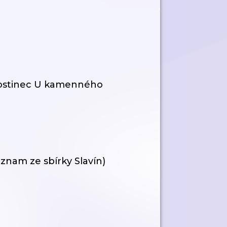
Hostinec U kamenného
nam ze sbírky Slavín)