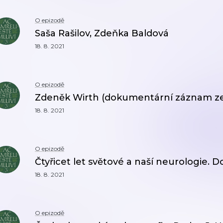
O epizodě
Saša Rašilov, Zdeňka Baldová
18. 8. 2021
O epizodě
Zdeněk Wirth (dokumentární záznam ze 
18. 8. 2021
O epizodě
Čtyřicet let světové a naší neurologie
18. 8. 2021
O epizodě