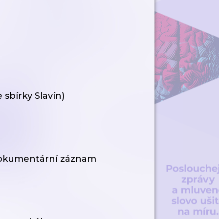
sbírky Slavín)
. Dokumentární záznam