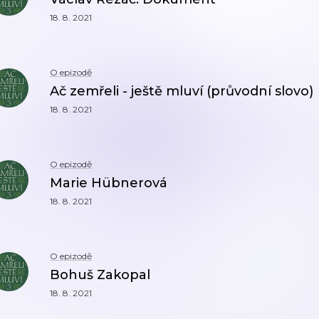
18. 8. 2021
O epizodě
Ač zemřeli - ještě mluví (průvodní slovo)
18. 8. 2021
O epizodě
Marie Hübnerová
18. 8. 2021
O epizodě
Bohuš Zakopal
18. 8. 2021