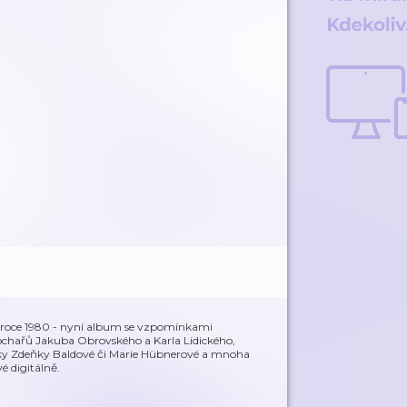
v roce 1980 - nyní album se vzpomínkami
ochařů Jakuba Obrovského a Karla Lidického,
rečky Zdeňky Baldové či Marie Hübnerové a mnoha
 digitálně.