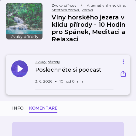
Zvuky přírody
Alternativní medicína
,
Mentální zdraví
,
Zdraví
Vlny horského jezera v
klidu přírody - 10 Hodin
pro Spánek, Meditaci a
Relaxaci
Zvuky přírody
Poslechněte si podcast
3. 6. 2026
10 hod 0 min
INFO
KOMENTÁŘE