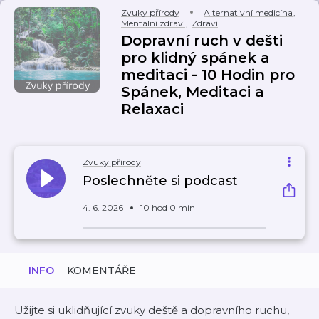
Zvuky přírody
Alternativní medicína
,
Mentální zdraví
,
Zdraví
Dopravní ruch v dešti
pro klidný spánek a
meditaci - 10 Hodin pro
Spánek, Meditaci a
Relaxaci
Zvuky přírody
Poslechněte si podcast
4. 6. 2026
10 hod 0 min
INFO
KOMENTÁŘE
Užijte si uklidňující zvuky deště a dopravního ruchu,