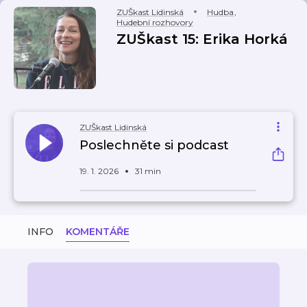
ZUŠkast Lidinská
Hudba
,
Hudební rozhovory
ZUŠkast 15: Erika Horká
ZUŠkast Lidinská
Poslechněte si podcast
19. 1. 2026
31 min
INFO
KOMENTÁŘE