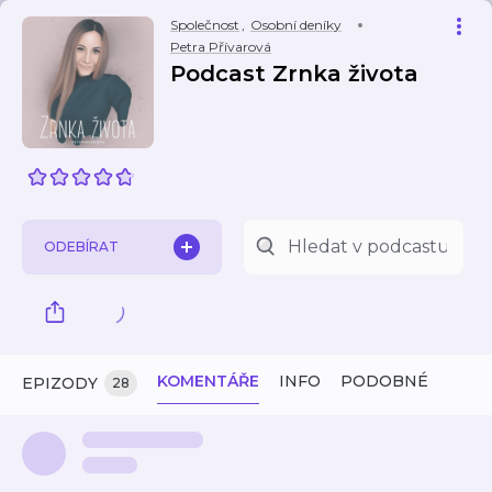
Společnost
,
Osobní deníky
Petra Přívarová
Podcast Zrnka života
ODEBÍRAT
KOMENTÁŘE
INFO
PODOBNÉ
EPIZODY
28