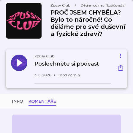
Zpusy Club
Děti a rodina
,
Rodičovství
PROČ JSEM CHYBĚLA?
Bylo to náročné! Co
děláme pro své duševní
a fyzické zdraví?
Zpusy Club
Poslechněte si podcast
3. 6. 2026
1 hod 22 min
INFO
KOMENTÁŘE