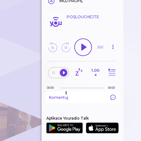
MŮJ PROFIL
POSLOUCHEJTE
1.00
×
00:00
00:00
Komentuj
Aplikace Youradio Talk