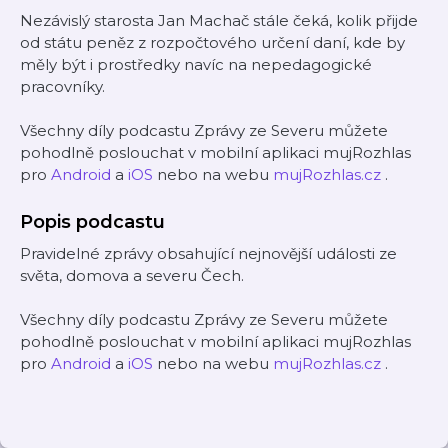
Nezávislý starosta Jan Machač stále čeká, kolik přijde
od státu peněz z rozpočtového určení daní, kde by
měly být i prostředky navíc na nepedagogické
pracovníky.
Všechny díly podcastu Zprávy ze Severu můžete
pohodlně poslouchat v mobilní aplikaci mujRozhlas
pro
Android
a
iOS
nebo na webu
mujRozhlas.cz
.
Popis podcastu
Pravidelné zprávy obsahující nejnovější události ze
světa, domova a severu Čech.
Všechny díly podcastu Zprávy ze Severu můžete
pohodlně poslouchat v mobilní aplikaci mujRozhlas
pro
Android
a
iOS
nebo na webu
mujRozhlas.cz
.