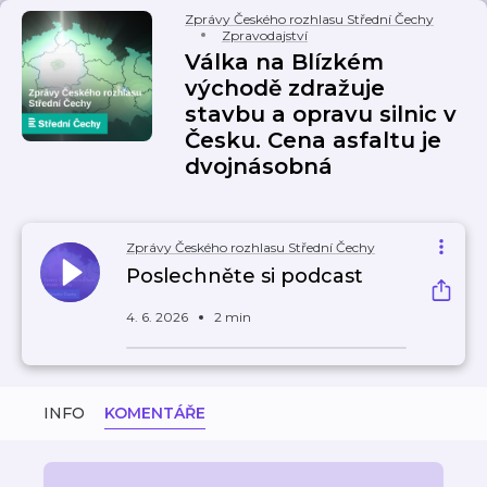
Zprávy Českého rozhlasu Střední Čechy
Zpravodajství
Válka na Blízkém
východě zdražuje
stavbu a opravu silnic v
Česku. Cena asfaltu je
dvojnásobná
Zprávy Českého rozhlasu Střední Čechy
Poslechněte si podcast
4. 6. 2026
2 min
INFO
KOMENTÁŘE