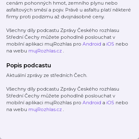
cenám pohonných hmot, zemního plynu nebo
asfaltových směsí a pojiv. Právě u asfaltu platí některé
firmy proti podzimu až dvojnásobné ceny.
Všechny díly podcastu Zprávy Českého rozhlasu
Střední Čechy můžete pohodlně poslouchat v
mobilní aplikaci mujRozhlas pro
Android
a
iOS
nebo
na webu
mujRozhlas.cz
.
Popis podcastu
Aktuální zprávy ze středních Čech.
Všechny díly podcastu Zprávy Českého rozhlasu
Střední Čechy můžete pohodlně poslouchat v
mobilní aplikaci mujRozhlas pro
Android
a
iOS
nebo
na webu
mujRozhlas.cz
.