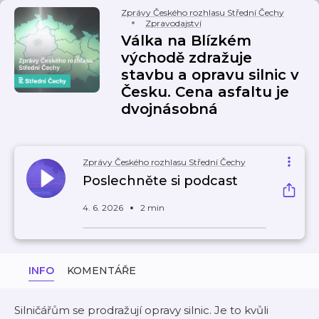
Zprávy Českého rozhlasu Střední Čechy
Zpravodajství
Válka na Blízkém
východě zdražuje
stavbu a opravu silnic v
Česku. Cena asfaltu je
dvojnásobná
Zprávy Českého rozhlasu Střední Čechy
Poslechněte si podcast
4. 6. 2026
2 min
INFO
KOMENTÁŘE
Silničářům se prodražují opravy silnic. Je to kvůli