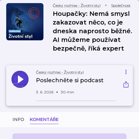
Český rozhlas - Životní styl
Společnost
Houpačky: Nemá smysl
zakazovat něco, co je
dneska naprosto běžné.
AI můžeme používat
bezpečně, říká expert
Český rozhlas - Životní styl
Poslechněte si podcast
3. 6. 2026
30 min
INFO
KOMENTÁŘE