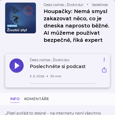
Český rozhlas - Životní styl
Společnost
Houpačky: Nemá smysl
zakazovat něco, co je
dneska naprosto běžné.
AI můžeme používat
bezpečně, říká expert
Český rozhlas - Životní styl
Poslechněte si podcast
3. 6. 2026
30 min
INFO
KOMENTÁŘE
„Platí pořád to stejné - na internetu není všechno