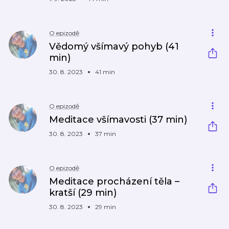
O epizodě
Vědomý všímavý pohyb (41
min)
30. 8. 2023
41 min
O epizodě
Meditace všímavosti (37 min)
30. 8. 2023
37 min
O epizodě
Meditace procházení těla –
kratší (29 min)
30. 8. 2023
29 min