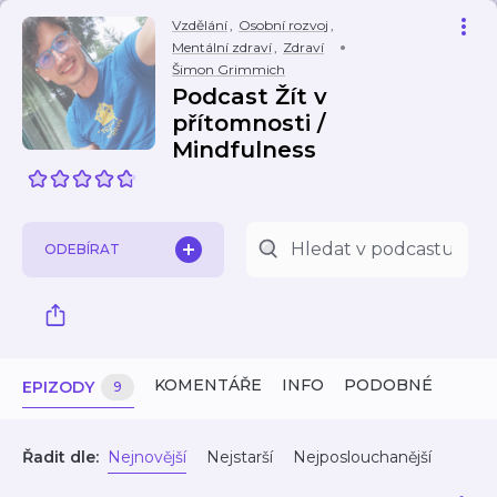
Vzdělání
,
Osobní rozvoj
,
Mentální zdraví
,
Zdraví
Šimon Grimmich
Podcast Žít v
přítomnosti /
Mindfulness
ODEBÍRAT
KOMENTÁŘE
INFO
PODOBNÉ
EPIZODY
9
Řadit dle:
Nejnovější
Nejstarší
Nejposlouchanější