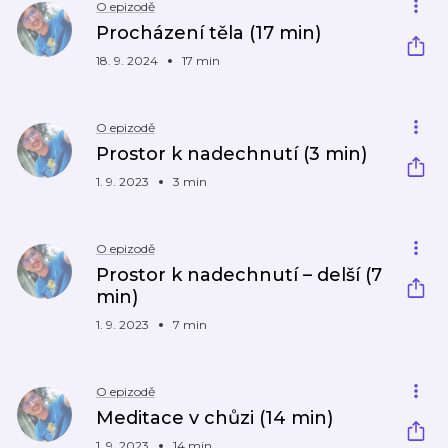
O epizodě
Procházení těla (17 min)
18. 9. 2024
17 min
O epizodě
Prostor k nadechnutí (3 min)
1. 9. 2023
3 min
O epizodě
Prostor k nadechnutí – delší (7
min)
1. 9. 2023
7 min
O epizodě
Meditace v chůzi (14 min)
1. 9. 2023
14 min