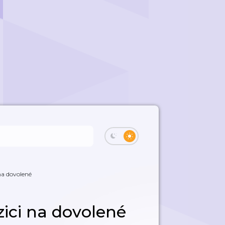
 na dovolené
zici na dovolené