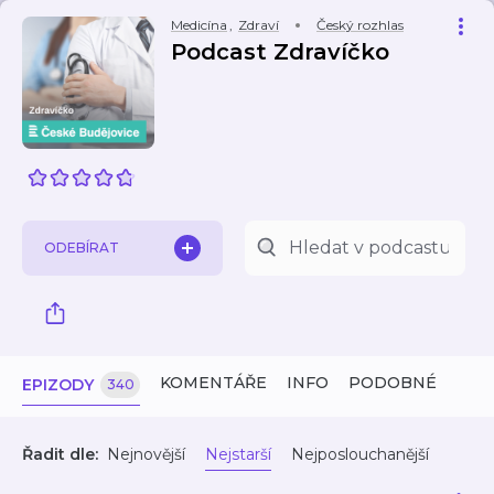
Medicína
,
Zdraví
Český rozhlas
Podcast Zdravíčko
ODEBÍRAT
KOMENTÁŘE
INFO
PODOBNÉ
EPIZODY
340
Řadit dle:
Nejnovější
Nejstarší
Nejposlouchanější