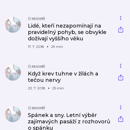
O epizodě
Lidé, kteří nezapomínají na
pravidelný pohyb, se obvykle
dožívají vyššího věku
17. 7. 2018
29 min
O epizodě
Když krev tuhne v žilách a
tečou nervy
23. 7. 2018
25 min
O epizodě
Spánek a sny. Letní výběr
zajímavých pasáží z rozhovorů
o spánku