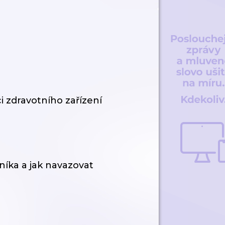
ci zdravotního zařízení
vníka a jak navazovat