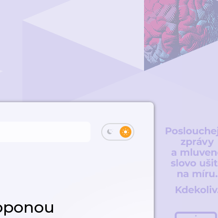
 oponou