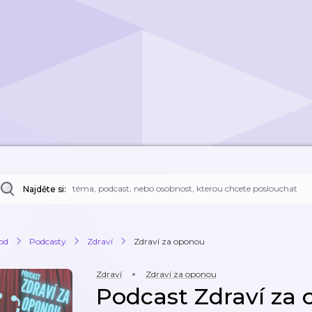
Najděte si:
od
Podcasty
Zdraví
Zdraví za oponou
Zdraví
Zdraví za oponou
Podcast Zdraví za