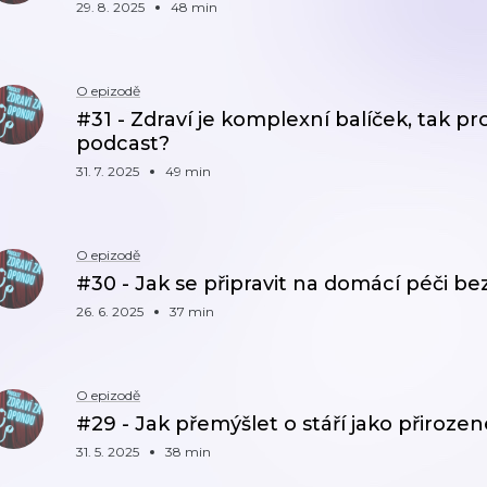
29. 8. 2025
48 min
O epizodě
#31 - Zdraví je komplexní balíček, tak p
podcast?
31. 7. 2025
49 min
O epizodě
#30 - Jak se připravit na domácí péči bez
26. 6. 2025
37 min
O epizodě
#29 - Jak přemýšlet o stáří jako přiroze
31. 5. 2025
38 min