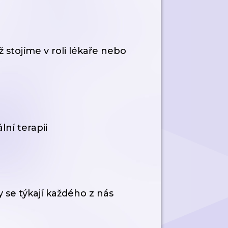
ž stojíme v roli lékaře nebo
lní terapii
 se týkají každého z nás