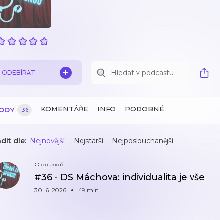
ODEBÍRAT
KOMENTÁŘE
INFO
PODOBNÉ
ZODY
36
dit dle:
Nejnovější
Nejstarší
Nejposlouchanější
O epizodě
#36 - DS Máchova: individualita je vše
30. 6. 2026
49 min