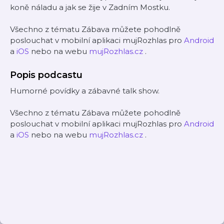
koně náladu a jak se žije v Zadním Mostku.
Všechno z tématu Zábava můžete pohodlně
poslouchat v mobilní aplikaci mujRozhlas pro
Android
a
iOS
nebo na webu
mujRozhlas.cz
.
Popis podcastu
Humorné povídky a zábavné talk show.
Všechno z tématu Zábava můžete pohodlně
poslouchat v mobilní aplikaci mujRozhlas pro
Android
a
iOS
nebo na webu
mujRozhlas.cz
.