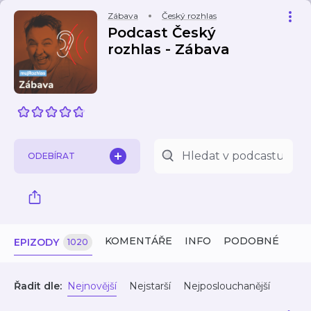
Zábava
Český rozhlas
Podcast Český
rozhlas - Zábava
ODEBÍRAT
KOMENTÁŘE
INFO
PODOBNÉ
EPIZODY
1020
Řadit dle:
Nejnovější
Nejstarší
Nejposlouchanější