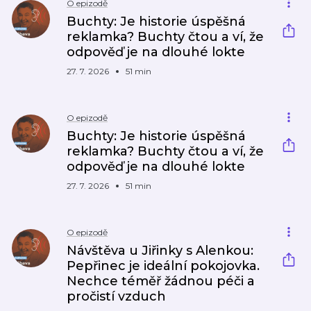
O epizodě
Buchty: Je historie úspěšná
reklamka? Buchty čtou a ví, že
odpověď je na dlouhé lokte
27. 7. 2026
51 min
O epizodě
Buchty: Je historie úspěšná
reklamka? Buchty čtou a ví, že
odpověď je na dlouhé lokte
27. 7. 2026
51 min
O epizodě
Návštěva u Jiřinky s Alenkou:
Pepřinec je ideální pokojovka.
Nechce téměř žádnou péči a
pročistí vzduch