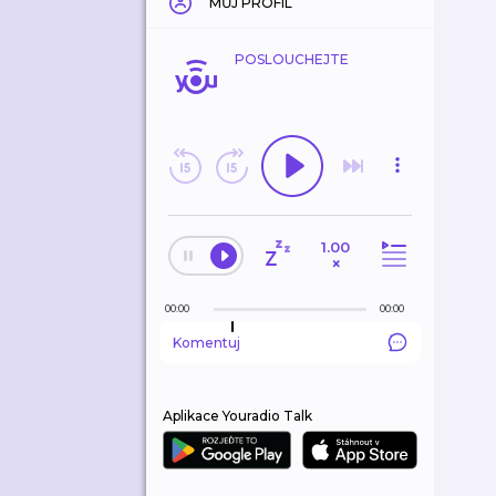
MŮJ PROFIL
POSLOUCHEJTE
1.00
×
00:00
00:00
Komentuj
Aplikace Youradio Talk