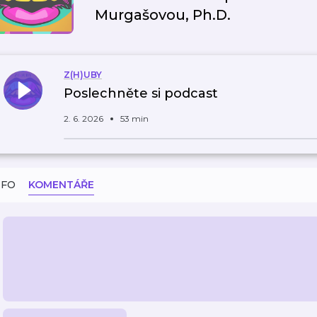
Murgašovou, Ph.D.
Z(H)UBY
Poslechněte si podcast
2. 6. 2026
53 min
NFO
KOMENTÁŘE