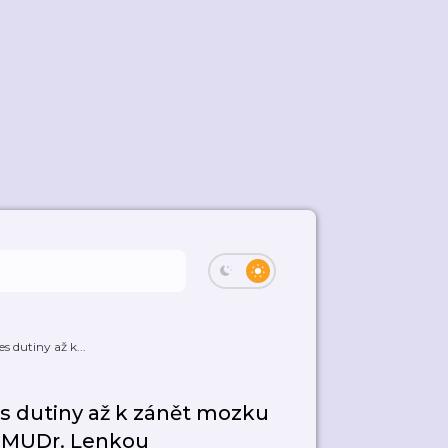
 dutiny až k...
s dutiny až k zánět mozku
u MUDr. Lenkou