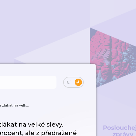
zlákat na velk...
ákat na velké slevy.
rocent, ale z předražené