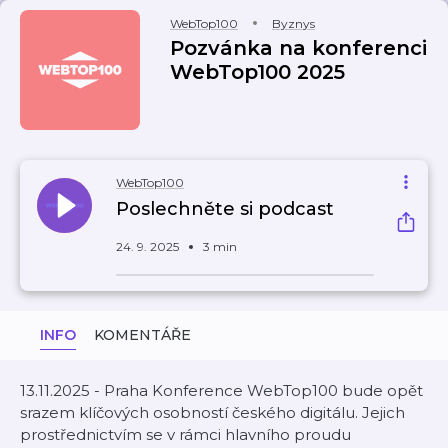
WebTop100
Byznys
Pozvánka na konferenci
WebTop100 2025
WebTop100
Poslechněte si podcast
24. 9. 2025
3 min
INFO
KOMENTÁŘE
13.11.2025 - Praha Konference WebTop100 bude opět
srazem klíčových osobností českého digitálu. Jejich
prostřednictvím se v rámci hlavního proudu