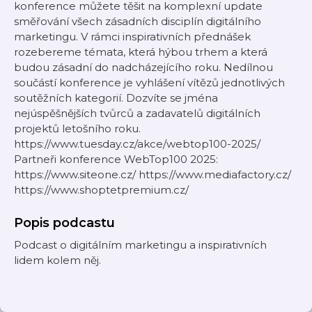
konference můžete těšit na komplexní update
směřování všech zásadních disciplín digitálního
marketingu. V rámci inspirativních přednášek
rozebereme témata, která hýbou trhem a která
budou zásadní do nadcházejícího roku. Nedílnou
součástí konference je vyhlášení vítězů jednotlivých
soutěžních kategorií. Dozvíte se jména
nejúspěšnějších tvůrců a zadavatelů digitálních
projektů letošního roku.
https://www.tuesday.cz/akce/webtop100-2025/
Partneři konference WebTop100 2025:
https://www.siteone.cz/ https://www.mediafactory.cz/
https://www.shoptetpremium.cz/
Popis podcastu
Podcast o digitálním marketingu a inspirativních
lidem kolem něj.