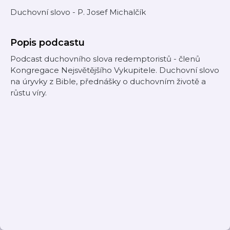
Duchovní slovo - P. Josef Michalčík
Popis podcastu
Podcast duchovního slova redemptoristů - členů
Kongregace Nejsvětějšího Vykupitele. Duchovní slovo
na úryvky z Bible, přednášky o duchovním životě a
růstu víry.