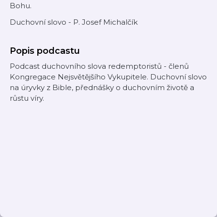
Bohu.
Duchovní slovo - P. Josef Michalčík
Popis podcastu
Podcast duchovního slova redemptoristů - členů
Kongregace Nejsvětějšího Vykupitele. Duchovní slovo
na úryvky z Bible, přednášky o duchovním životě a
růstu víry.