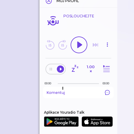
MŮJ PROFIL
POSLOUCHEJTE
1.00
×
00:00
00:00
Komentuj
Aplikace Youradio Talk