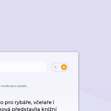
a léto pro rybáře,...
 pro rybáře, včelaře i
ová představila knižní