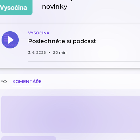
novinky
VYSOČINA
Poslechněte si podcast
3. 6. 2026
20 min
NFO
KOMENTÁŘE