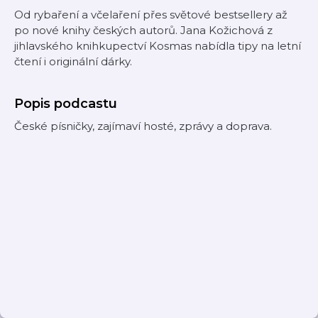
Od rybaření a včelaření přes světové bestsellery až
po nové knihy českých autorů. Jana Kožichová z
jihlavského knihkupectví Kosmas nabídla tipy na letní
čtení i originální dárky.
Popis podcastu
České písničky, zajímaví hosté, zprávy a doprava.