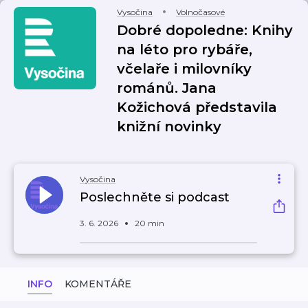
Vysočina
Volnočasové
Dobré dopoledne: Knihy
na léto pro rybáře,
včelaře i milovníky
románů. Jana
Kožichová představila
knižní novinky
Vysočina
Poslechněte si podcast
3. 6. 2026
20 min
INFO
KOMENTÁŘE