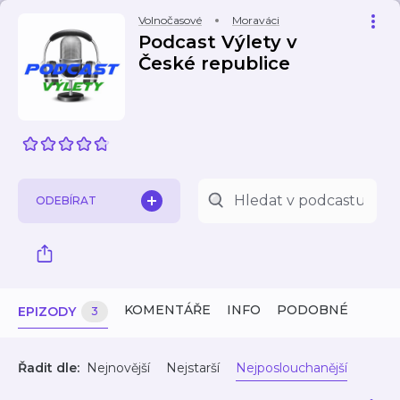
Volnočasové
Moraváci
Podcast Výlety v
České republice
ODEBÍRAT
KOMENTÁŘE
INFO
PODOBNÉ
EPIZODY
3
Řadit dle:
Nejnovější
Nejstarší
Nejposlouchanější