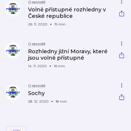
O epizodě
Volně přístupné rozhledny v
České republice
26. 11. 2020
19 min
O epizodě
Rozhledny jižní Moravy, které
jsou volně přístupné
14. 11. 2020
16 min
O epizodě
Sochy
28. 12. 2020
18 min