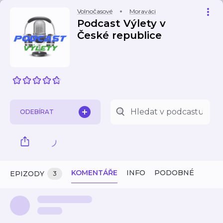
Volnočasové
Moraváci
Podcast Výlety v
České republice
ODEBÍRAT
KOMENTÁŘE
INFO
PODOBNÉ
EPIZODY
3