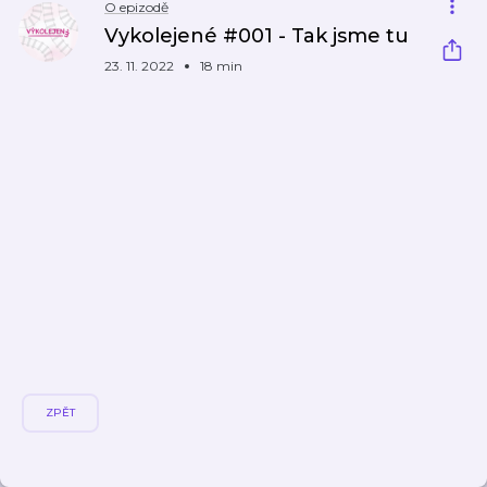
O epizodě
Vykolejené #001 - Tak jsme tu
23. 11. 2022
18 min
ZPĚT