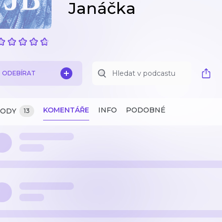
Janáčka
ODEBÍRAT
KOMENTÁŘE
INFO
PODOBNÉ
ZODY
13