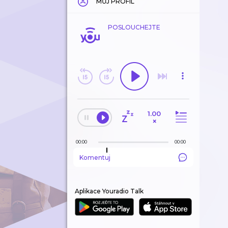
MŮJ PROFIL
POSLOUCHEJTE
1.00
×
00:00
00:00
Komentuj
Aplikace Youradio Talk