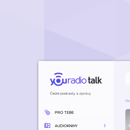
České podcasty a zprávy
Úv
PRO TEBE
AUDIOKNIHY