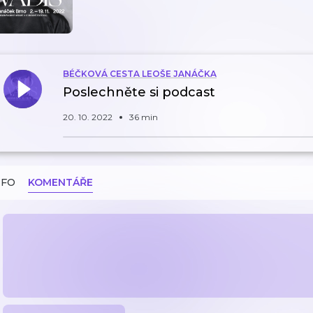
BÉČKOVÁ CESTA LEOŠE JANÁČKA
Poslechněte si podcast
20. 10. 2022
36 min
NFO
KOMENTÁŘE