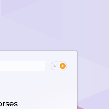
orses