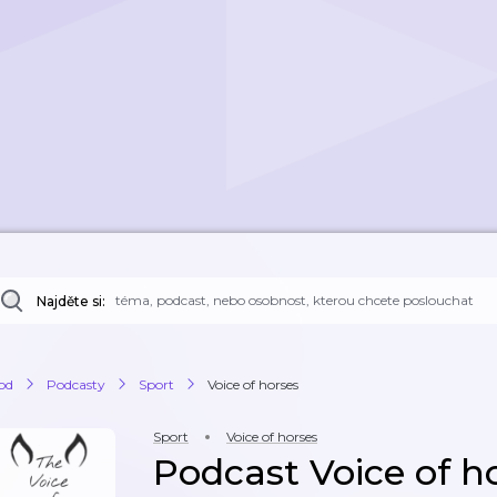
Najděte si:
od
Podcasty
Sport
Voice of horses
Sport
Voice of horses
Podcast Voice of h