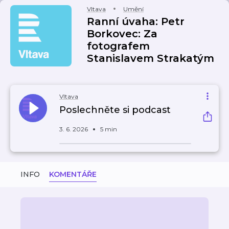
Vltava
Umění
Ranní úvaha: Petr
Borkovec: Za
fotografem
Stanislavem Strakatým
Vltava
Poslechněte si podcast
3. 6. 2026
5 min
INFO
KOMENTÁŘE