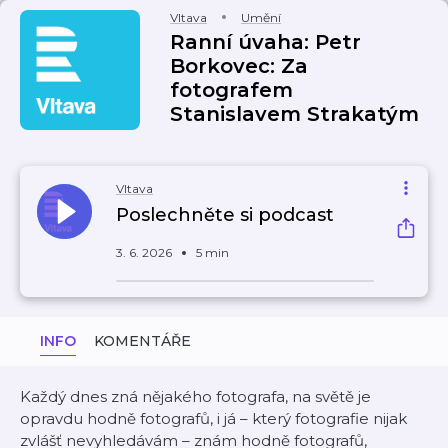
Vltava
Umění
Ranní úvaha: Petr
Borkovec: Za
fotografem
Stanislavem Strakatým
Vltava
Poslechněte si podcast
3. 6. 2026
5 min
INFO
KOMENTÁŘE
Každý dnes zná nějakého fotografa, na světě je
opravdu hodně fotografů, i já – který fotografie nijak
zvlášť nevyhledávám – znám hodně fotografů,