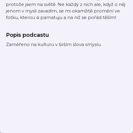
protože jsem na světě. Ne každý z nich ale, když o něj
jenom v mysli zavadím, se mi okamžitě promění ve
fotku, kterou si pamatuju a na niž se pořád těším!
Popis podcastu
Zaměřeno na kulturu v širším slova smyslu.