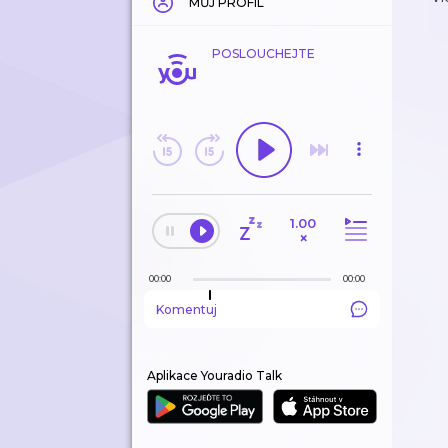
MŮJ PROFIL
POSLOUCHEJTE
1.00
×
00:00
00:00
Komentuj
Aplikace Youradio Talk