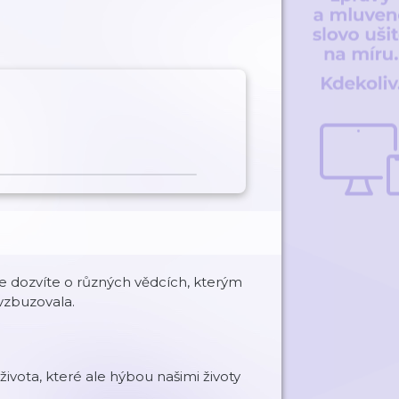
e dozvíte o různých vědcích, kterým
ovzbuzovala.
ivota, které ale hýbou našimi životy