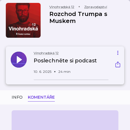
Vinohradská 12
Zpravodajství
Rozchod Trumpa s
Muskem
Vinohradská 12
Poslechněte si podcast
10. 6. 2025
24 min
INFO
KOMENTÁŘE