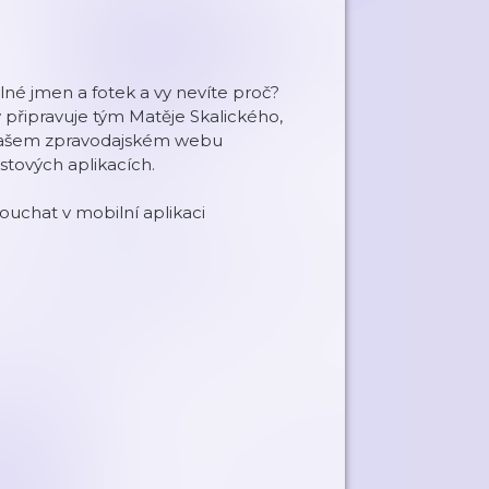
plné jmen a fotek a vy nevíte proč?
 připravuje tým Matěje Skalického,
na našem zpravodajském webu
stových aplikacích.
uchat v mobilní aplikaci