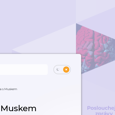
a s Muskem
s Muskem