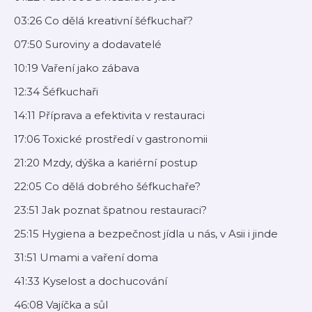
03:26 Co dělá kreativní šéfkuchař?
07:50 Suroviny a dodavatelé
10:19 Vaření jako zábava
12:34 Šéfkuchaři
14:11 Příprava a efektivita v restauraci
17:06 Toxické prostředí v gastronomii
21:20 Mzdy, dýška a kariérní postup
22:05 Co dělá dobrého šéfkuchaře?
23:51 Jak poznat špatnou restauraci?
25:15 Hygiena a bezpečnost jídla u nás, v Asii i jinde
31:51 Umami a vaření doma
41:33 Kyselost a dochucování
46:08 Vajíčka a sůl