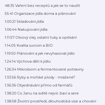
48:35 Vaření bez receptů a jak se to naučit
55:41 Organizace jídla doma a plánování
1:00:21 Skladování jídla
1:06:44 Nakupování jídla
1:11:57 Olivový olej, ostatní tuky a opékání
1:14:05 Kvalita surovin a BIO
1:19:50 Plánování a jak nevyhazovat jídlo
1:24:14 Výchova dětí k jídlu
1:26:34 Mikrobiom a fermentované potraviny
1:33:56 Ryby a mořské plody - mražené?
1:36:36 Objednávání přímo od farmářů
1:38:20 Co Janu na světě nejvíc baví a sere
1:38:58 Životní prostředí, dlouhodobá vize a chování