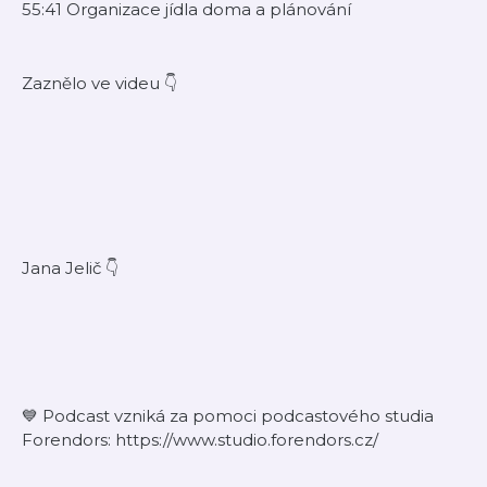
55:41 Organizace jídla doma a plánování
Zaznělo ve videu 👇
Jana Jelič 👇
💙 Podcast vzniká za pomoci podcastového studia
Forendors: ⁠https://www.studio.forendors.cz/⁠