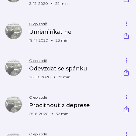
2. 12. 2020
22 min
O epizodě
Umění říkat ne
19. 11. 2020
28 min
O epizodě
Odevzdat se spánku
26. 10. 2020
29 min
O epizodě
Procitnout z deprese
25. 6. 2020
32 min
O epizodě