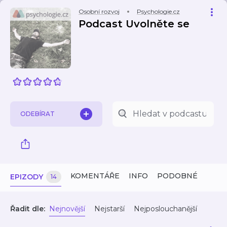
Osobní rozvoj
Psychologie.cz
Podcast Uvolněte se
ODEBÍRAT
KOMENTÁŘE
INFO
PODOBNÉ
EPIZODY
14
Řadit dle:
Nejnovější
Nejstarší
Nejposlouchanější