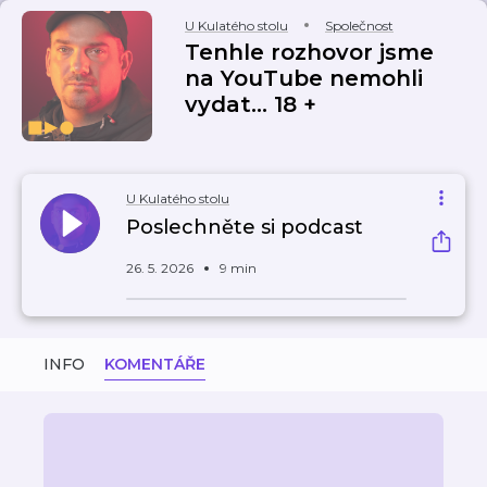
U Kulatého stolu
Společnost
Tenhle rozhovor jsme
na YouTube nemohli
vydat... 18 +
U Kulatého stolu
Poslechněte si podcast
26. 5. 2026
9 min
INFO
KOMENTÁŘE