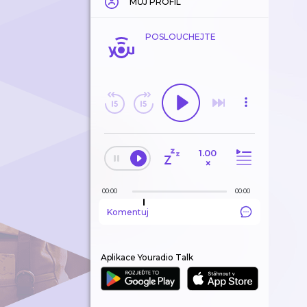
MŮJ PROFIL
POSLOUCHEJTE
1.00
×
00:00
00:00
Komentuj
Aplikace Youradio Talk