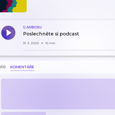
U AMBONU
Poslechněte si podcast
31. 3. 2020
10 min
NFO
KOMENTÁŘE