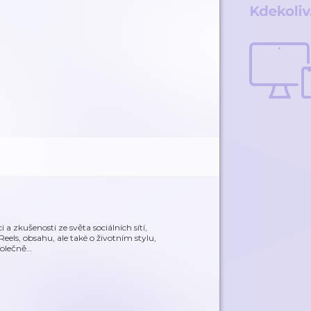
 a zkušenosti ze světa sociálních sítí,
eels, obsahu, ale také o životním stylu,
polečně
…