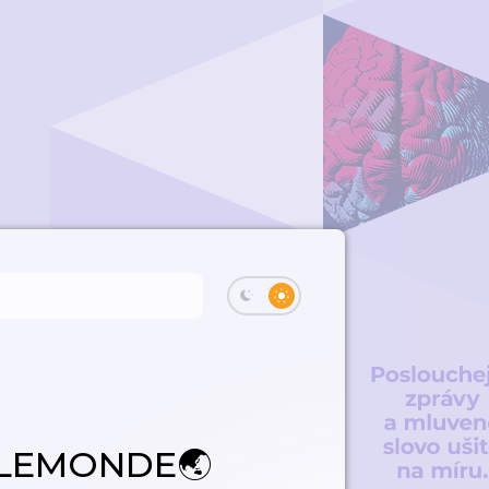
SLEMONDE🌏