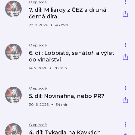
O epizodě
7. díl: Miliardy z ČEZ a druhá
černá díra
28. 7. 2026
48 min
O epizodě
6. díl: Lobbisté, senátoři a výlet
do vinařství
14. 7. 2026
38 min
O epizodě
5. díl: Novinařina, nebo PR?
30. 6. 2026
34 min
O epizodě
4. díl: Tykadla na Kavkách