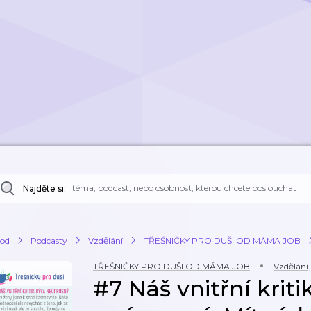
Najděte si:
od
Podcasty
Vzdělání
TŘEŠNIČKY PRO DUŠI OD MÁMA JOB
TŘEŠNIČKY PRO DUŠI OD MÁMA JOB
Vzdělání
,
#7 Náš vnitřní kriti