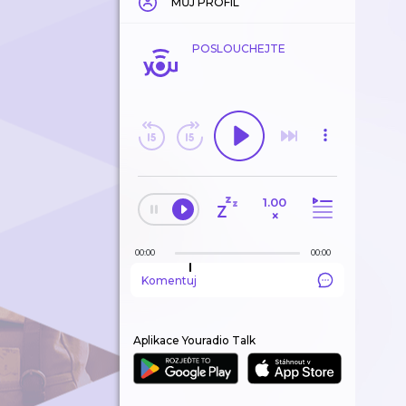
MŮJ PROFIL
POSLOUCHEJTE
1.00
×
00:00
00:00
Komentuj
Aplikace Youradio Talk