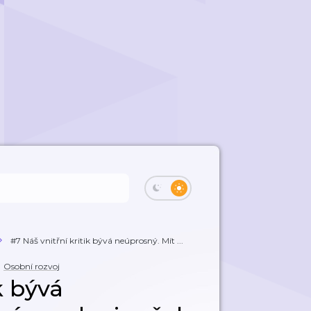
#7 Náš vnitřní kritik bývá neúprosný. Mít ...
Osobní rozvoj
k bývá