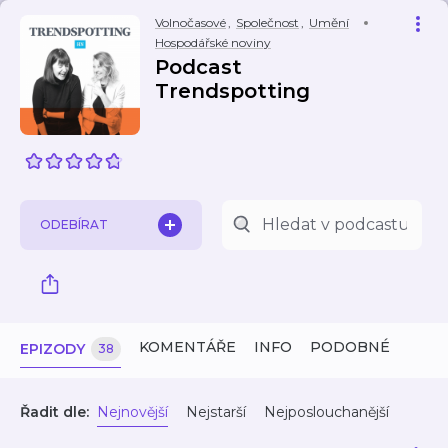
Volnočasové
,
Společnost
,
Umění
Hospodářské noviny
Podcast
Trendspotting
ODEBÍRAT
KOMENTÁŘE
INFO
PODOBNÉ
EPIZODY
38
Řadit dle:
Nejnovější
Nejstarší
Nejposlouchanější