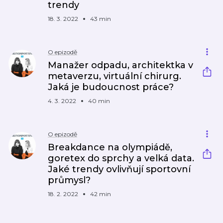
trendy
18. 3. 2022
43 min
O epizodě
Manažer odpadu, architektka v
metaverzu, virtuální chirurg.
Jaká je budoucnost práce?
4. 3. 2022
40 min
O epizodě
Breakdance na olympiádě,
goretex do sprchy a velká data.
Jaké trendy ovlivňují sportovní
průmysl?
18. 2. 2022
42 min