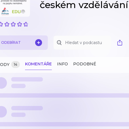
českém vzdělávání
ODEBÍRAT
KOMENTÁŘE
INFO
PODOBNÉ
ZODY
14