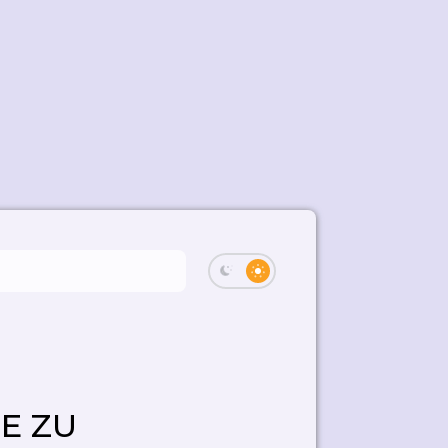
SE ZU