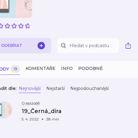
ODEBÍRAT
KOMENTÁŘE
INFO
PODOBNÉ
ZODY
19
dit dle:
Nejnovější
Nejstarší
Nejposlouchanější
O epizodě
19_Černá_díra
5. 4. 2022
38 min