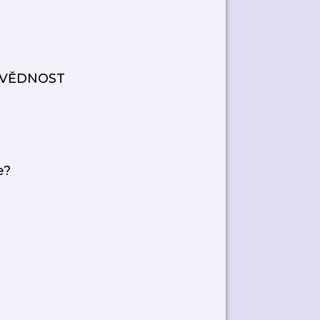
VĚDNOST
e?