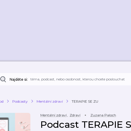
Najděte si:
od
Podcasty
Mentální zdraví
TERAPIE SE ZU
Mentální zdraví
,
Zdraví
Zuzana Paloch
Podcast TERAPIE 