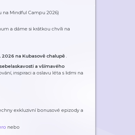
 na Mindful Campu 2026)
m a dáme si krátkou chvíli na
. 7. 2026 na Kubasově chalupě
.
 sebelaskavosti a všímavého
ání, inspiraci a oslavu léta s lidmi na
chny exkluzivní bonusové epizody a
⁠⁠⁠⁠
nebo