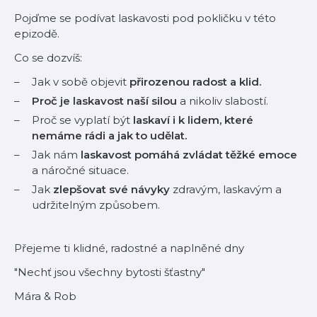
Pojďme se podívat laskavosti pod pokličku v této
epizodě.
Co se dozvíš:
Jak v sobě objevit
přirozenou radost a klid.
Proč je laskavost naší silou
a nikoliv slabostí.
Proč se vyplatí být
laskaví i k lidem, které
nemáme rádi a jak to udělat.
Jak nám
laskavost pomáhá zvládat těžké emoce
a náročné situace.
Jak
zlepšovat své návyky
zdravým, laskavým a
udržitelným způsobem.
Přejeme ti klidné, radostné a naplněné dny
"Nechť jsou všechny bytosti šťastny"
Mára & Rob